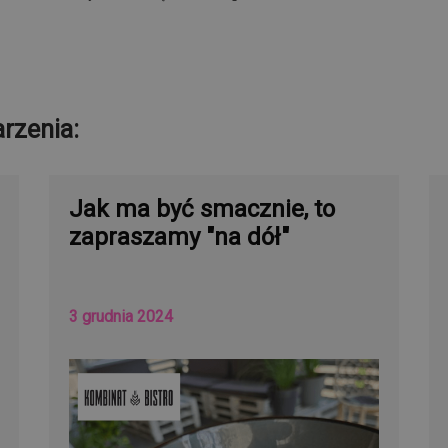
rzenia:
Jak ma być smacznie, to
zapraszamy "na dół"
3 grudnia 2024