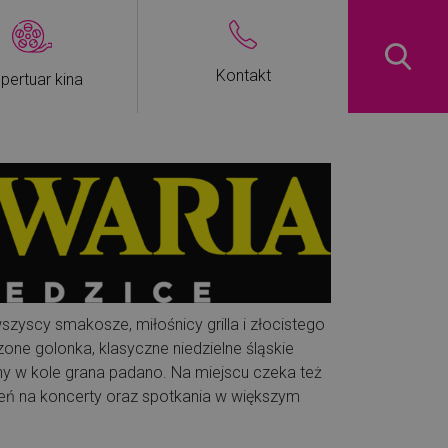
Kontakt
pertuar kina
zyscy smakosze, miłośnicy grilla i złocistego
zone golonka, klasyczne niedzielne śląskie
ny w kole grana padano. Na miejscu czeka też
trzeń na koncerty oraz spotkania w większym