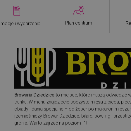
Plan centrum
Re
mocje i wydarzenia
Browaria Dziedzice
to miejsce, które muszą odwiedzić ws
trunku! W menu znajdziecie soczyste mięsa z pieca, piec
obiady i dania specjalne – od żeber po makaron miesza
rzemieślniczy Browar Dziedzice, bilard, bowling i przes
gronie. Warto zajrzeć na poziom -1!