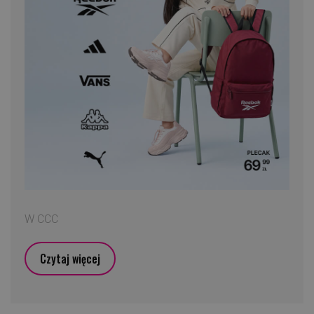
W CCC
Czytaj więcej