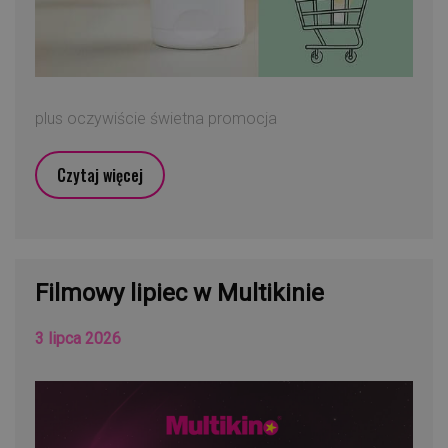
plus oczywiście świetna promocja
Czytaj więcej
Filmowy lipiec w Multikinie
3 lipca 2026