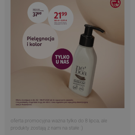
oferta promocyjna ważna tylko do 8 lipca, ale
produkty zostają z nami na stałe :)