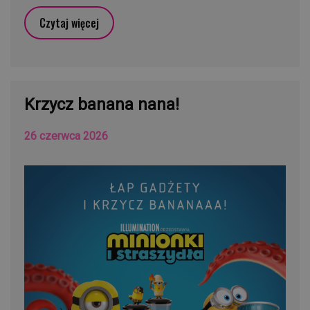
Czytaj więcej
Krzycz banana nana!
26 czerwca 2026