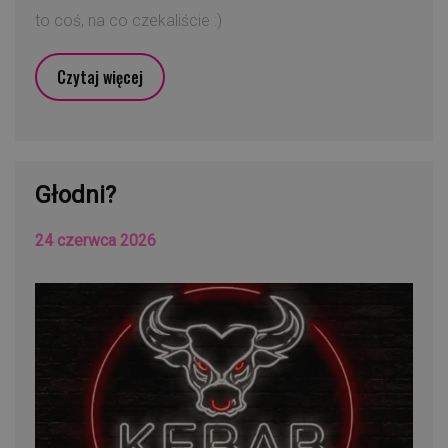
to coś, na co czekaliście :)
Czytaj więcej
Głodni?
24 czerwca 2026