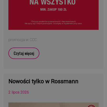
promocja w CCC
Czytaj więcej
Nowości tylko w Rossmann
2 lipca 2026