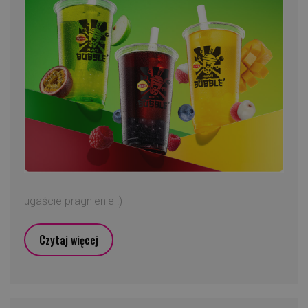
ugaście pragnienie :)
Czytaj więcej