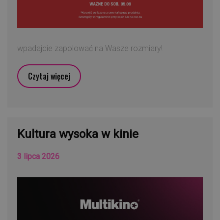
wpadajcie zapolować na Wasze rozmiary!
Czytaj więcej
Kultura wysoka w kinie
3 lipca 2026