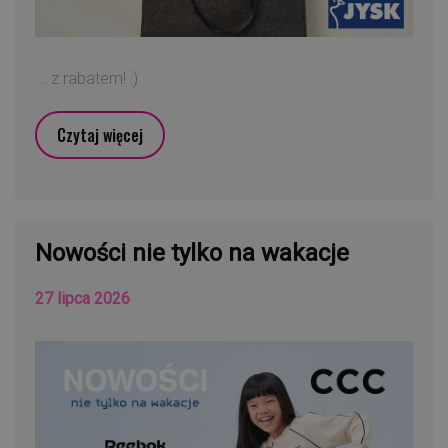
... z rabatem! :)
Czytaj więcej
Nowości nie tylko na wakacje
27 lipca 2026