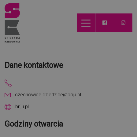
Dane kontaktowe
czechowice.dziedzice@briju.pl
briju.pl
Godziny otwarcia