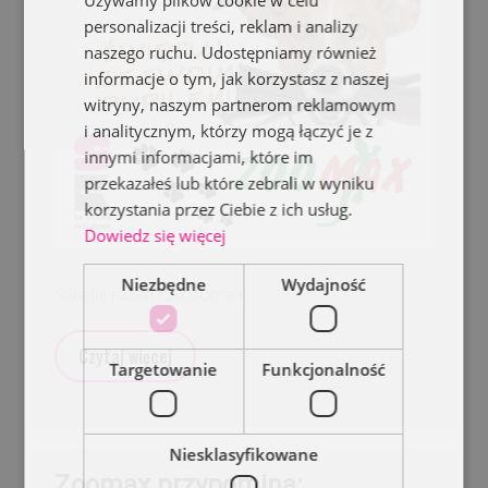
Używamy plików cookie w celu
personalizacji treści, reklam i analizy
naszego ruchu. Udostępniamy również
informacje o tym, jak korzystasz z naszej
witryny, naszym partnerom reklamowym
i analitycznym, którzy mogą łączyć je z
innymi informacjami, które im
przekazałeś lub które zebrali w wyniku
korzystania przez Ciebie z ich usług.
Dowiedz się więcej
Niezbędne
Wydajność
Świętuj razem z Zoomax
Czytaj więcej
Targetowanie
Funkcjonalność
Niesklasyfikowane
Zoomax przypomina: