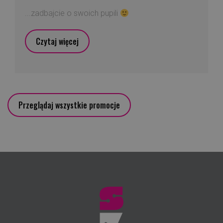
...zadbajcie o swoich pupili
Czytaj więcej
Przeglądaj wszystkie promocje