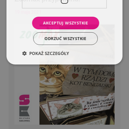
19 maja 2021
AKCEPTUJ WSZYSTKIE
ODRZUĆ WSZYSTKIE
POKAŻ SZCZEGÓŁY