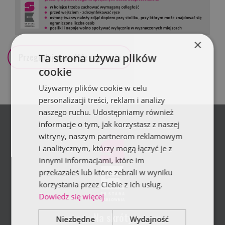
×
Przeglądaj wszystkie promocje
Ta strona używa plików
cookie
Używamy plików cookie w celu
personalizacji treści, reklam i analizy
naszego ruchu. Udostępniamy również
informacje o tym, jak korzystasz z naszej
witryny, naszym partnerom reklamowym
i analitycznym, którzy mogą łączyć je z
innymi informacjami, które im
przekazałeś lub które zebrali w wyniku
korzystania przez Ciebie z ich usług.
Dowiedz się więcej
Na skróty
Niezbędne
Wydajność