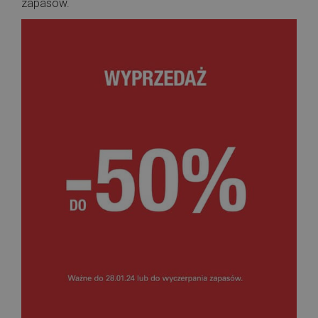
zapasów.