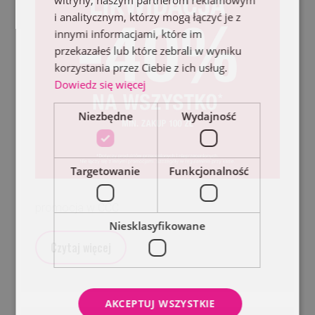
witryny, naszym partnerom reklamowym
i analitycznym, którzy mogą łączyć je z
innymi informacjami, które im
przekazałeś lub które zebrali w wyniku
korzystania przez Ciebie z ich usług.
Dowiedz się więcej
Niezbędne
Wydajność
Targetowanie
Funkcjonalność
promocja w CCC
Niesklasyfikowane
Czytaj więcej
AKCEPTUJ WSZYSTKIE