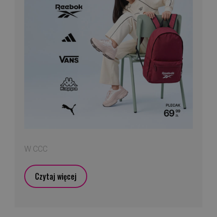
W CCC
Czytaj więcej