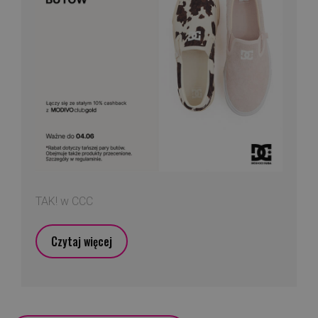
TAK! w CCC
Czytaj więcej