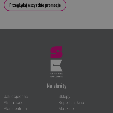
Przeglądaj wszystkie promocje
Na skróty
Jak dojechać
Sklepy
Aktualności
Repertuar kina
Plan centrum
Multikino