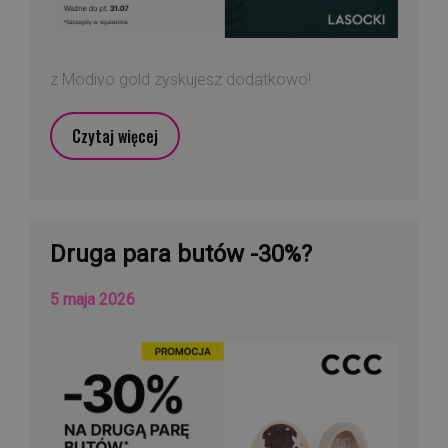
z Modivo gold zyskujesz dodatkowo!
Czytaj więcej
Druga para butów -30%?
5 maja 2026