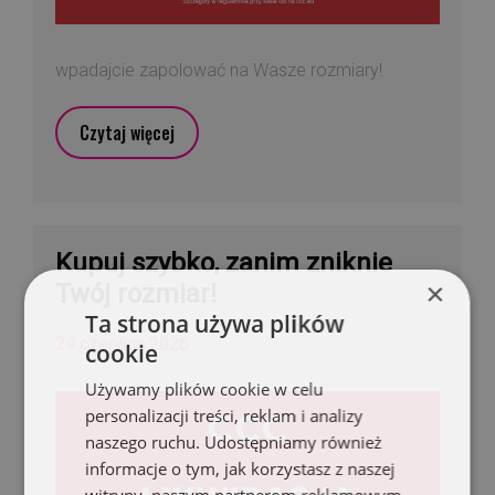
wpadajcie zapolować na Wasze rozmiary!
Czytaj więcej
Kupuj szybko, zanim zniknie
×
Twój rozmiar!
Ta strona używa plików
24 czerwca 2026
cookie
Używamy plików cookie w celu
personalizacji treści, reklam i analizy
naszego ruchu. Udostępniamy również
informacje o tym, jak korzystasz z naszej