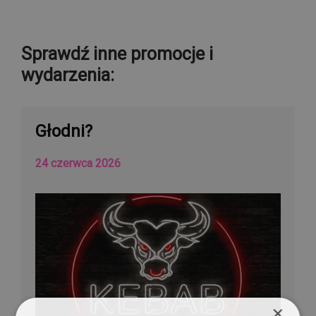
Sprawdź inne promocje i
wydarzenia:
Głodni?
24 czerwca 2026
×