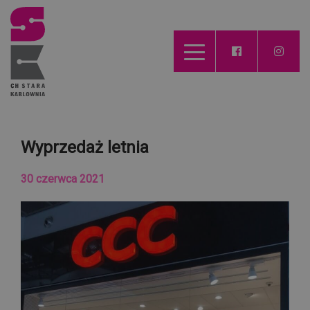
Wyprzedaż letnia
30 czerwca 2021