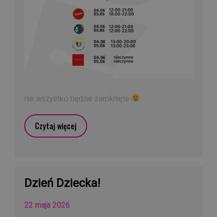
nie wszystko będzie zamknięte
Czytaj więcej
Dzień Dziecka!
22 maja 2026