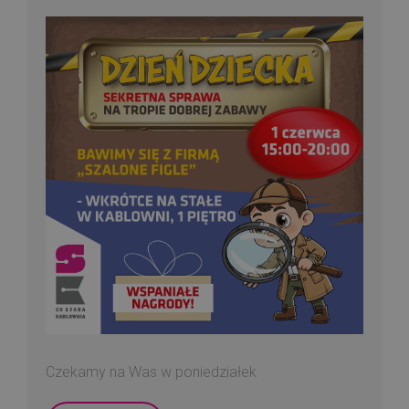
Czekamy na Was w poniedziałek