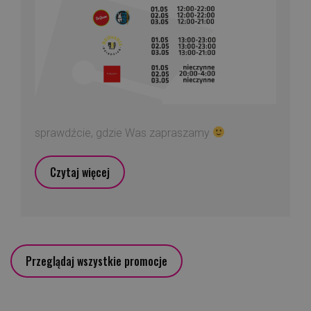
sprawdźcie, gdzie Was zapraszamy
Czytaj więcej
Przeglądaj wszystkie promocje