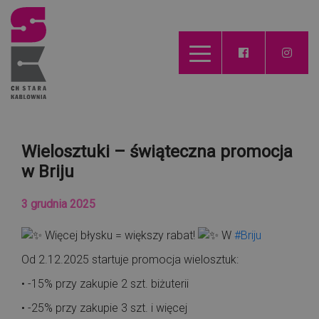
Wielosztuki – świąteczna promocja
w Briju
3 grudnia 2025
Więcej błysku = większy rabat!
W
#Briju
Od 2.12.2025 startuje promocja wielosztuk:
•
-15% przy zakupie 2 szt. biżuterii
• -25% przy zakupie 3 szt. i więcej