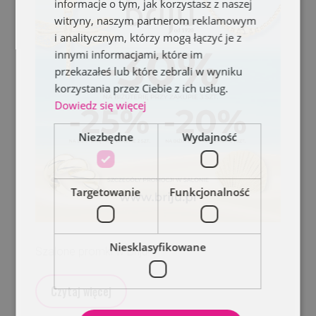
informacje o tym, jak korzystasz z naszej
witryny, naszym partnerom reklamowym
i analitycznym, którzy mogą łączyć je z
innymi informacjami, które im
przekazałeś lub które zebrali w wyniku
korzystania przez Ciebie z ich usług.
Dowiedz się więcej
Niezbędne
Wydajność
Targetowanie
Funkcjonalność
Niesklasyfikowane
Szalone promki w Briju!
Czytaj więcej