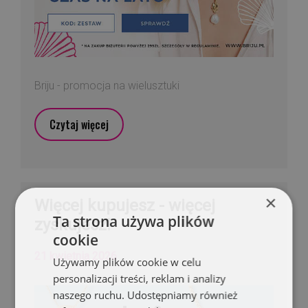
Briju - promocja na wielusztuki
Czytaj więcej
×
Więcej kupujesz - więcej
Ta strona używa plików
zyskujesz!
cookie
21 kwietnia 2026
Używamy plików cookie w celu
personalizacji treści, reklam i analizy
naszego ruchu. Udostępniamy również