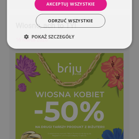
AKCEPTUJ WSZYSTKIE
ODRZUĆ WSZYSTKIE
Wiosno, ach to TY!
POKAŻ SZCZEGÓŁY
16 marca 2026