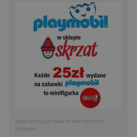
super promocja czeka na Was do końca
listopada