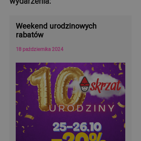
wydarzenia:
Weekend urodzinowych
rabatów
18 października 2024