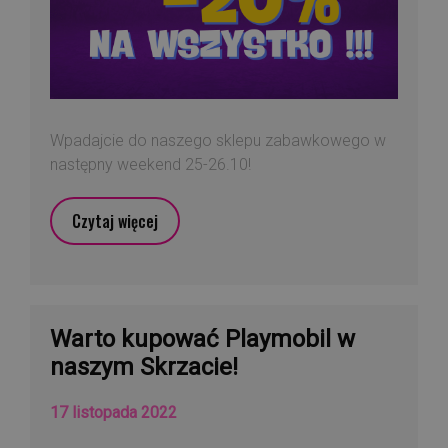
Wpadajcie do naszego sklepu zabawkowego w
następny weekend 25-26.10!
Czytaj więcej
Warto kupować Playmobil w
naszym Skrzacie!
17 listopada 2022