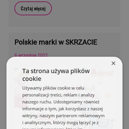
Czytaj więcej
Polskie marki w SKRZACIE
6 września 2022
×
Ta strona używa plików
cookie
Używamy plików cookie w celu
personalizacji treści, reklam i analizy
naszego ruchu. Udostępniamy również
informacje o tym, jak korzystasz z naszej
witryny, naszym partnerom reklamowym
i analitycznym, którzy mogą łączyć je z