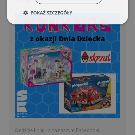
27 maja 2022
POKAŻ SZCZEGÓŁY
Śledźcie konkurs na naszym Facebooku