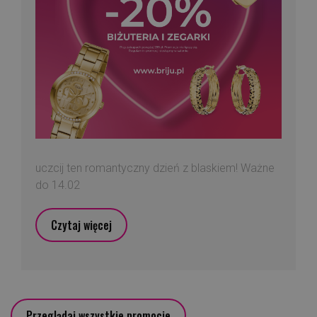
uczcij ten romantyczny dzień z blaskiem! Ważne
do 14.02
Czytaj więcej
Przeglądaj wszystkie promocje