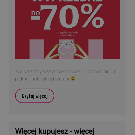
Zapraszamy wszystkie "sroczki" oraz wielbicielki
pięknej, naturalnej biżuterii
Czytaj więcej
Więcej kupujesz - więcej