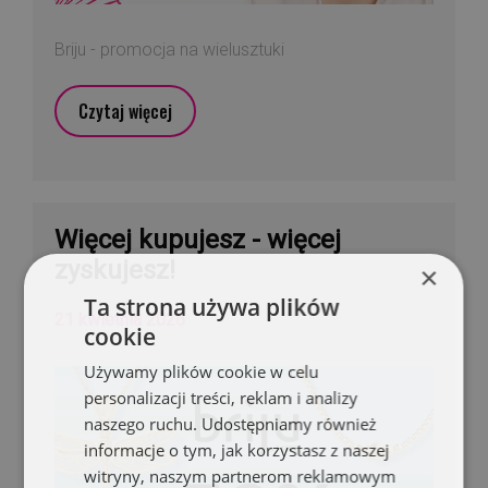
Briju - promocja na wielusztuki
Czytaj więcej
Więcej kupujesz - więcej
zyskujesz!
×
Ta strona używa plików
21 kwietnia 2026
cookie
Używamy plików cookie w celu
personalizacji treści, reklam i analizy
naszego ruchu. Udostępniamy również
informacje o tym, jak korzystasz z naszej
witryny, naszym partnerom reklamowym