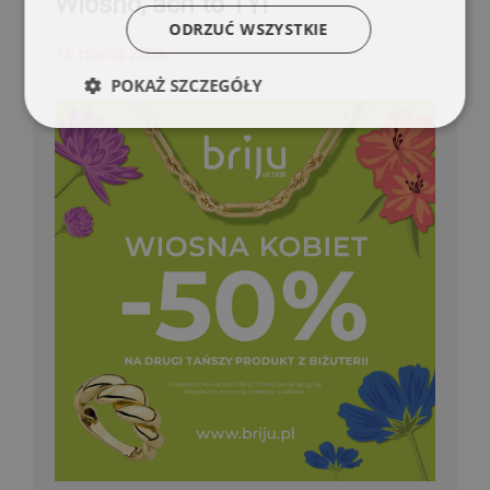
Wiosno, ach to TY!
ODRZUĆ WSZYSTKIE
16 marca 2026
POKAŻ SZCZEGÓŁY