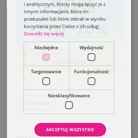
i analitycznym, którzy mogą łączyć je z
innymi informacjami, które im
przekazałeś lub które zebrali w wyniku
korzystania przez Ciebie z ich usług.
Dowiedz się więcej
Niezbędne
Wydajność
Targetowanie
Funkcjonalność
Szalone promki w Briju!
Niesklasyfikowane
Czytaj więcej
AKCEPTUJ WSZYSTKIE