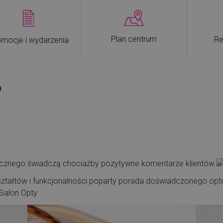
Plan centrum
Re
mocje i wydarzenia
o
tycznego świadczą chociażby pozytywne komentarze klientów
ształtów i funkcjonalności poparty porada doświadczonego op
Salon Opty