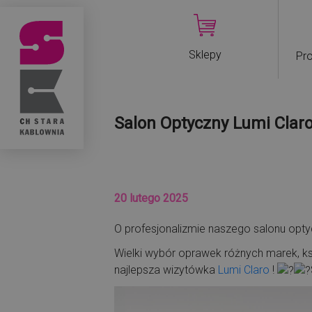
Sklepy
Pro
Salon Optyczny Lumi Clar
20 lutego 2025
O profesjonalizmie naszego salonu op
Wielki wybór oprawek różnych marek, k
najlepsza wizytówka
Lumi Claro
!