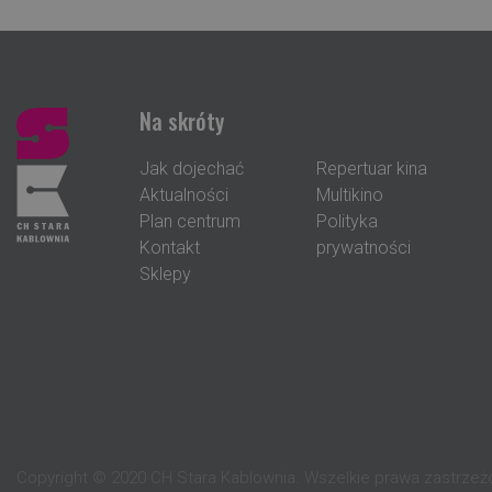
Na skróty
Jak dojechać
Repertuar kina
Aktualności
Multikino
Plan centrum
Polityka
Kontakt
prywatności
Sklepy
Copyright © 2020 CH Stara Kablownia. Wszelkie prawa zastrze