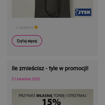
... z rabatem!
Czytaj więcej
Ile zmieścisz - tyle w promocji!
21 kwietnia 2026