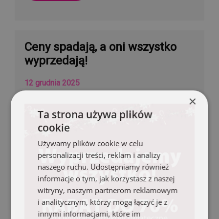
Ceny spadają, a oni wszystko
wyprzedają!
12 grudnia 2025
×
Ta strona używa plików
cookie
Używamy plików cookie w celu
personalizacji treści, reklam i analizy
naszego ruchu. Udostępniamy również
informacje o tym, jak korzystasz z naszej
witryny, naszym partnerom reklamowym
i analitycznym, którzy mogą łączyć je z
innymi informacjami, które im