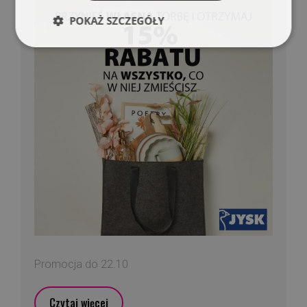
POKAŻ SZCZEGÓŁY
Promocja do 22.10
Czytaj więcej