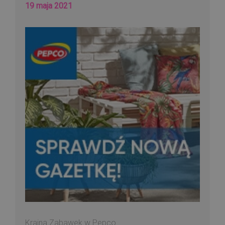
19 maja 2021
Kraina Zabawek w Pepco