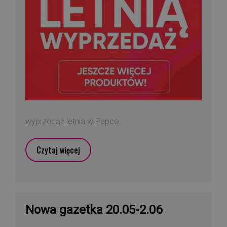
wyprzedaż letnia w Pepco
Czytaj więcej
Nowa gazetka 20.05-2.06