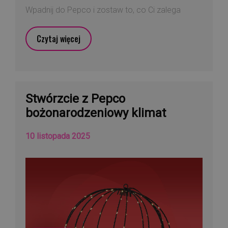
Wpadnij do Pepco i zostaw to, co Ci zalega
Czytaj więcej
Stwórzcie z Pepco
bożonarodzeniowy klimat
10 listopada 2025