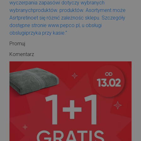
Promuj
Komentarz