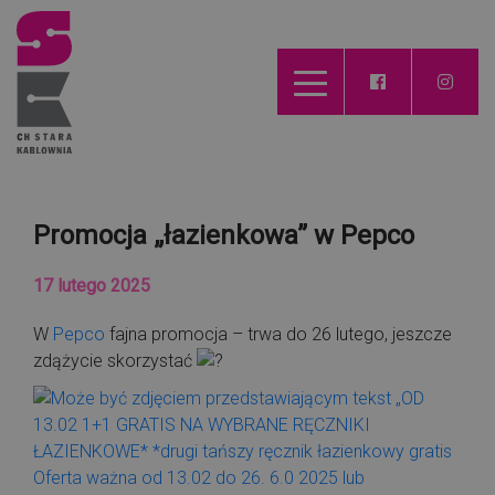
Promocja „łazienkowa” w Pepco
17 lutego 2025
W
Pepco
fajna promocja – trwa do 26 lutego, jeszcze
zdążycie skorzystać