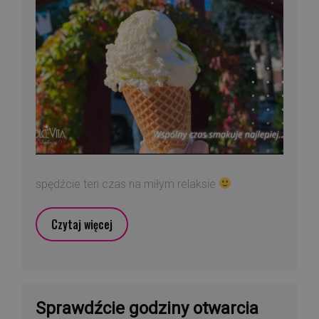
spędźcie ten czas na miłym relaksie
Czytaj więcej
Sprawdźcie godziny otwarcia