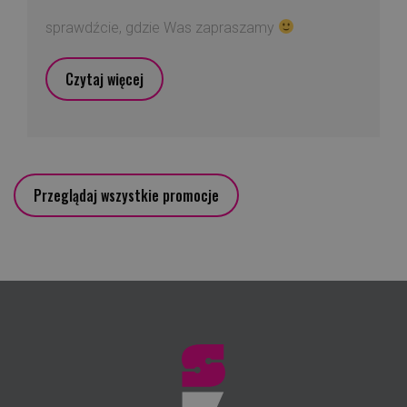
sprawdźcie, gdzie Was zapraszamy
Czytaj więcej
Przeglądaj wszystkie promocje