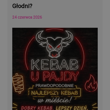
Głodni?
24 czerwca 2026