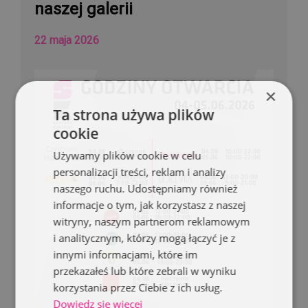
naszej galerii
22 maja 2026
×
Ta strona używa plików
cookie
Używamy plików cookie w celu
personalizacji treści, reklam i analizy
naszego ruchu. Udostępniamy również
informacje o tym, jak korzystasz z naszej
witryny, naszym partnerom reklamowym
i analitycznym, którzy mogą łączyć je z
innymi informacjami, które im
przekazałeś lub które zebrali w wyniku
korzystania przez Ciebie z ich usług.
Dowiedz się więcej