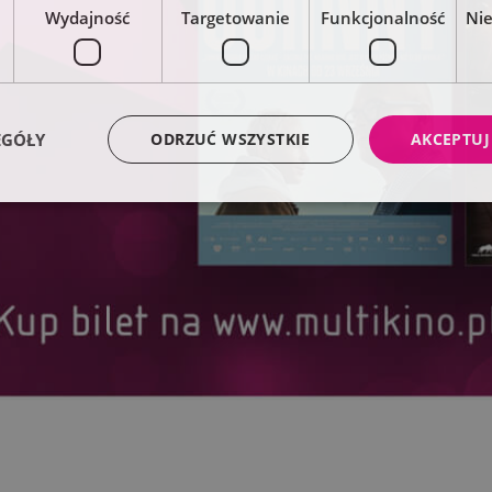
Wydajność
Targetowanie
Funkcjonalność
Ni
EGÓŁY
ODRZUĆ WSZYSTKIE
AKCEPTUJ