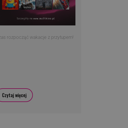
zas rozpocząć wakacje z przytupem!
Czytaj więcej