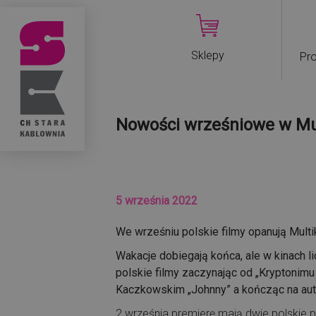
Sklepy
Pro
Nowości wrześniowe w Mul
5 września 2022
We wrześniu polskie filmy opanują Multi
Wakacje dobiegają końca, ale w kinach l
polskie filmy zaczynając od „Kryptonim
Kaczkowskim „Johnny” a kończąc na autob
2 września premierę mają dwie polskie 