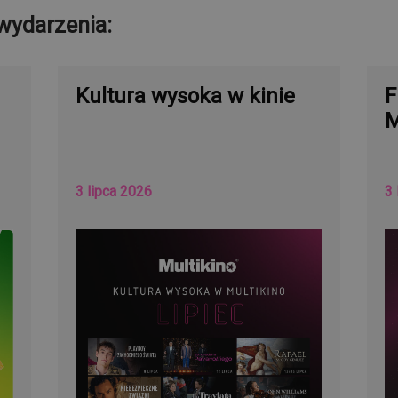
wydarzenia:
Kultura wysoka w kinie
F
M
3 lipca 2026
3 