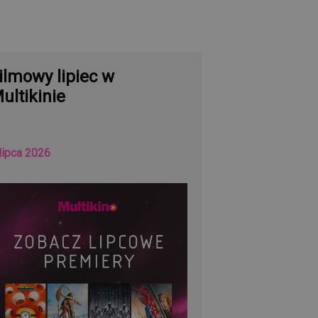
ilmowy lipiec w
ultikinie
lipca 2026