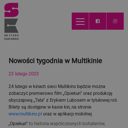
Nowości tygodnia w Multikinie
23 lutego 2023
24 lutego w kinach sieci Multikino będzie można
zobaczyć premierowo film „Opiekun” oraz produkcję
obyczajową „Tata” z Erykiem Lubosem w tytułowej roli.
Bilety są dostępne w kasie kin, na stronie
www.multikino.pl
oraz w aplikacji mobilnej.
„Opiekun”
to historia współczesnych bohaterów,