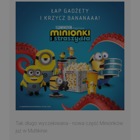
Tak długo wyczekiwana - nowa część Minionków
już w Multikinie