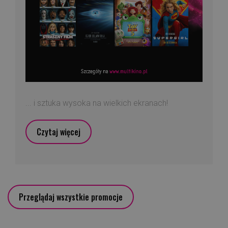
... i sztuka wysoka na wielkich ekranach!
Czytaj więcej
Przeglądaj wszystkie promocje