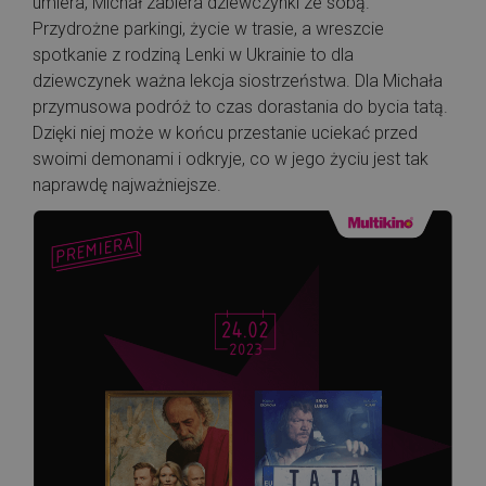
umiera, Michał zabiera dziewczynki ze sobą.
Przydrożne parkingi, życie w trasie, a wreszcie
spotkanie z rodziną Lenki w Ukrainie to dla
dziewczynek ważna lekcja siostrzeństwa. Dla Michała
przymusowa podróż to czas dorastania do bycia tatą.
Dzięki niej może w końcu przestanie uciekać przed
swoimi demonami i odkryje, co w jego życiu jest tak
naprawdę najważniejsze.