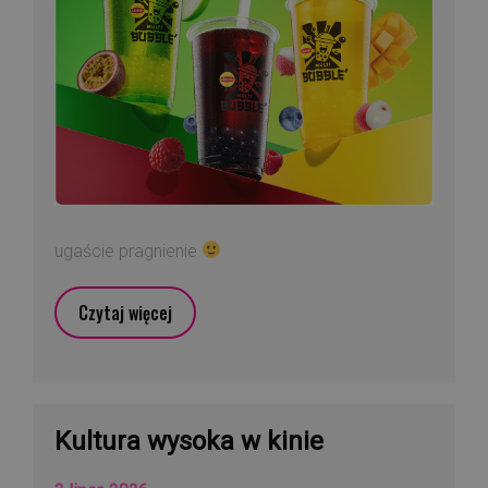
ugaście pragnienie
Czytaj więcej
Kultura wysoka w kinie