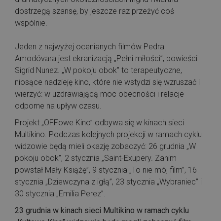
dostrzegą szansę, by jeszcze raz przeżyć coś
wspólnie.
Jeden z najwyżej ocenianych filmów Pedra
Amodóvara jest ekranizacją „Pełni miłości”, powieści
Sigrid Nunez. „W pokoju obok” to terapeutyczne,
niosące nadzieję kino, które nie wstydzi się wzruszać i
wierzyć: w uzdrawiającą moc obecności i relacje
odporne na upływ czasu.
Projekt „OFFowe Kino” odbywa się w kinach sieci
Multikino. Podczas kolejnych projekcji w ramach cyklu
widzowie będą mieli okazję zobaczyć: 26 grudnia „W
pokoju obok”, 2 stycznia „Saint-Exupery. Zanim
powstał Mały Książę”, 9 stycznia „To nie mój film”, 16
stycznia „Dziewczyna z igłą”, 23 stycznia „Wybraniec” i
30 stycznia „Emilia Perez”.
23 grudnia w kinach sieci Multikino w ramach cyklu