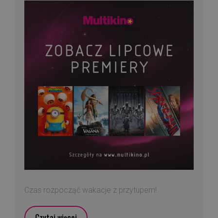
Czas rozpocząć wakacje z przytupem!
Czytaj więcej