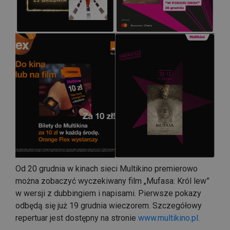
Od 20 grudnia w kinach sieci Multikino premierowo
można zobaczyć wyczekiwany film „Mufasa: Król lew”
w wersji z dubbingiem i napisami. Pierwsze pokazy
odbędą się już 19 grudnia wieczorem. Szczegółowy
repertuar jest dostępny na stronie
www.multikino.pl
.