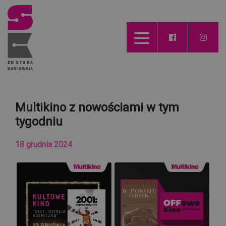
Multikino z nowościami w tym
tygodniu
18 grudnia 2024