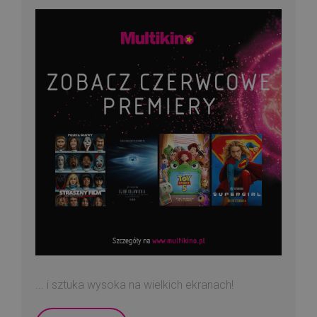
... i sztuka wysoka na wielkich ekranach!