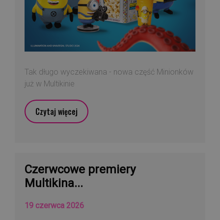
Tak długo wyczekiwana - nowa część Minionków
już w Multikinie
Czytaj więcej
Czerwcowe premiery
Multikina...
19 czerwca 2026