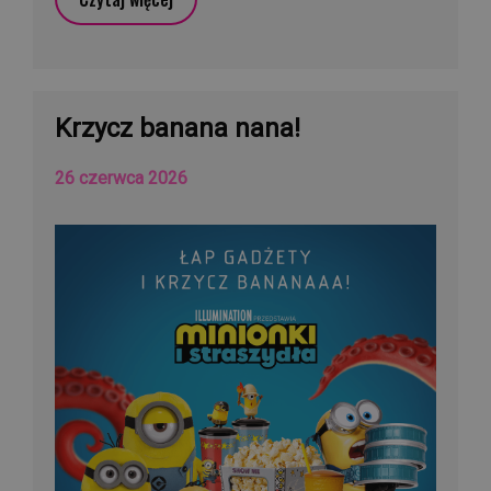
Krzycz banana nana!
26 czerwca 2026