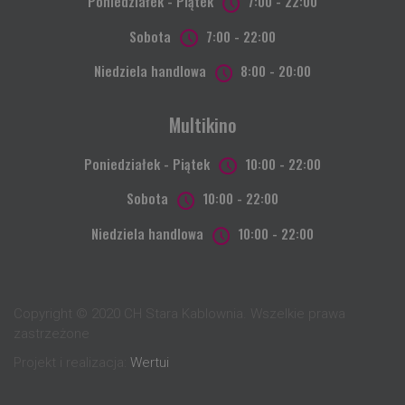
Poniedziałek - Piątek
7:00 - 22:00
Sobota
7:00 - 22:00
Niedziela handlowa
8:00 - 20:00
Multikino
Poniedziałek - Piątek
10:00 - 22:00
Sobota
10:00 - 22:00
Niedziela handlowa
10:00 - 22:00
Copyright © 2020 CH Stara Kablownia. Wszelkie prawa
zastrzeżone
Projekt i realizacja:
Wertui