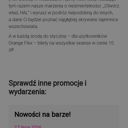
tym razem nasze marzenia o nieśmiertelności. „Otwórz
właz, HAL” i wyrusz w podróż niepodobną do innych,
a dane Ci będzie poznać najgłębiej skrywane tajemnice
wszechświata.
A w każdą środę do stycznia – dla użytkowników
Orange Flex – bilety na wszystkie seanse w cenie 10
zł!!
Sprawdź inne promocje i
wydarzenia:
Nowości na barze!
27 lipca 2026