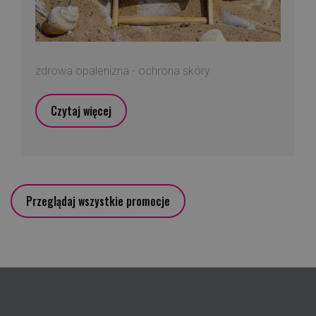
zdrowa opalenizna - ochrona skóry
Czytaj więcej
Przeglądaj wszystkie promocje