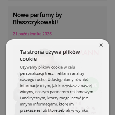
Nowe perfumy by
Błaszczykowski!
21 października 2025
×
Ta strona używa plików
cookie
Używamy plików cookie w celu
personalizacji treści, reklam i analizy
naszego ruchu. Udostępniamy również
informacje o tym, jak korzystasz z naszej
witryny, naszym partnerom reklamowym
i analitycznym, którzy mogą łączyć je z
innymi informacjami, które im
przekazałeś lub które zebrali w wyniku