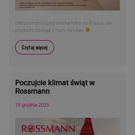
oferta promocyjna ważna tylko do 8 lipca, ale
produkty zostają z nami na stałe
Czytaj więcej
Poczujcie klimat świąt w
Rossmann
15 grudnia 2025