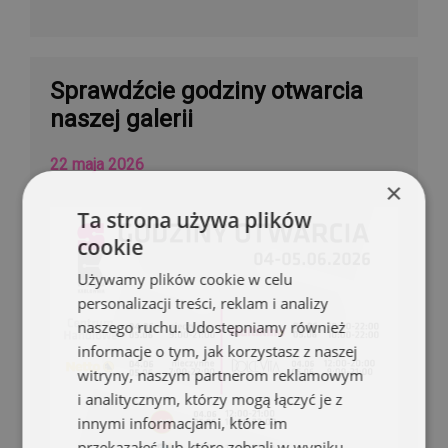
Sprawdźcie godziny otwarcia
naszej galerii
22 maja 2026
×
Ta strona używa plików
cookie
Używamy plików cookie w celu
personalizacji treści, reklam i analizy
naszego ruchu. Udostępniamy również
informacje o tym, jak korzystasz z naszej
witryny, naszym partnerom reklamowym
i analitycznym, którzy mogą łączyć je z
innymi informacjami, które im
przekazałeś lub które zebrali w wyniku