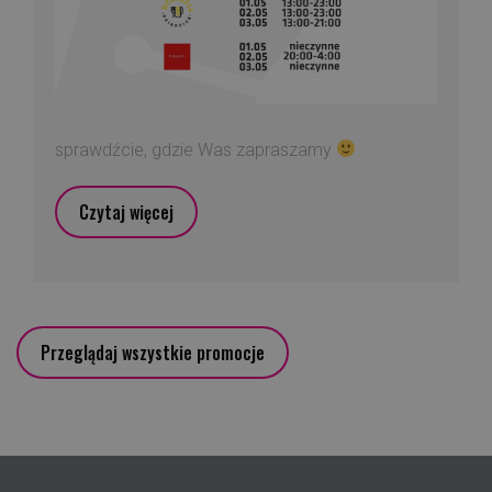
sprawdźcie, gdzie Was zapraszamy
Czytaj więcej
Przeglądaj wszystkie promocje