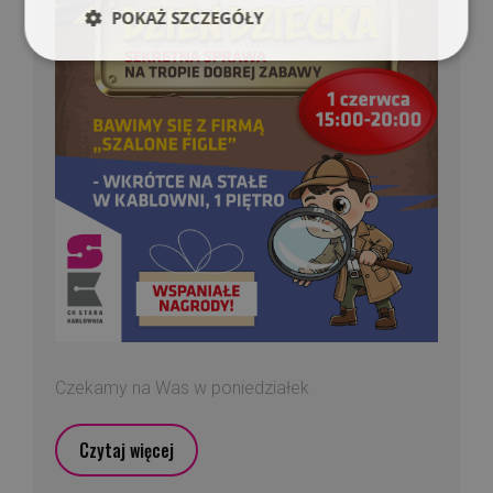
POKAŻ SZCZEGÓŁY
Czekamy na Was w poniedziałek
Czytaj więcej