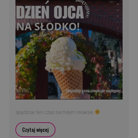
spędźcie ten czas na miłym relaksie
Czytaj więcej