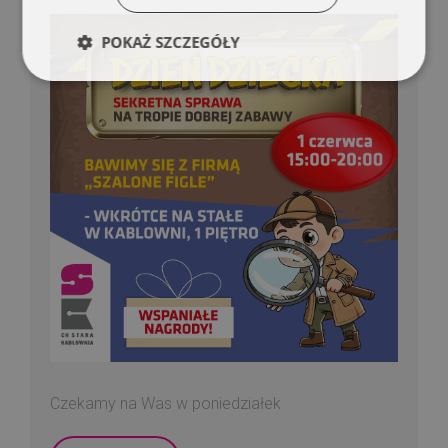
POKAŻ SZCZEGÓŁY
Czekamy na Was w poniedziałek