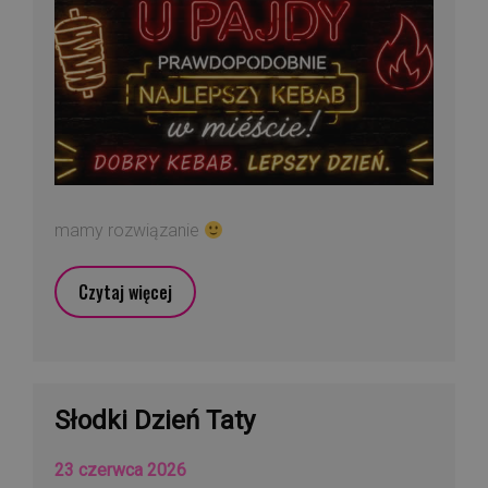
mamy rozwiązanie
Czytaj więcej
Słodki Dzień Taty
23 czerwca 2026