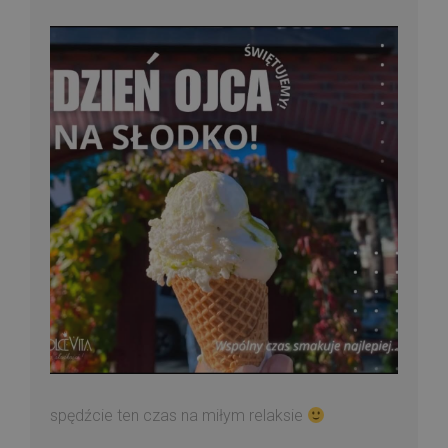
spędźcie ten czas na miłym relaksie