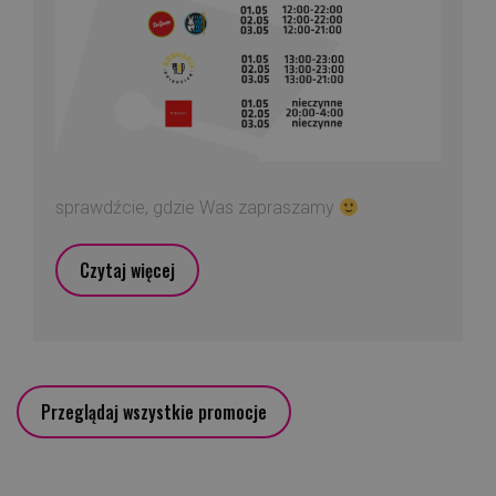
sprawdźcie, gdzie Was zapraszamy
Czytaj więcej
Przeglądaj wszystkie promocje