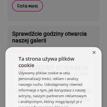
Czytaj więcej
Sprawdźcie godziny otwarcia
naszej galerii
×
22 maja 2026
Ta strona używa plików
cookie
Używamy plików cookie w celu
personalizacji treści, reklam i analizy
naszego ruchu. Udostępniamy również
informacje o tym, jak korzystasz z naszej
witryny, naszym partnerom reklamowym
i analitycznym, którzy mogą łączyć je z