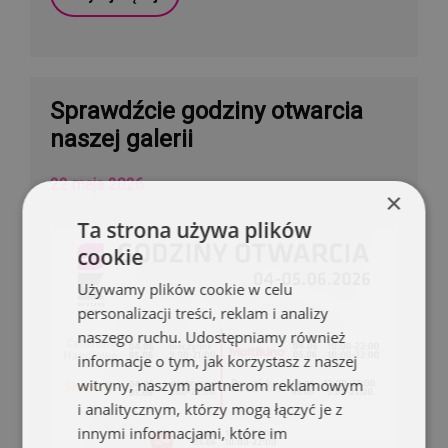
Sprawdźcie godziny otwarcia
naszej galerii
22 maja 2026
×
Ta strona używa plików
cookie
Używamy plików cookie w celu
personalizacji treści, reklam i analizy
naszego ruchu. Udostępniamy również
informacje o tym, jak korzystasz z naszej
witryny, naszym partnerom reklamowym
i analitycznym, którzy mogą łączyć je z
innymi informacjami, które im