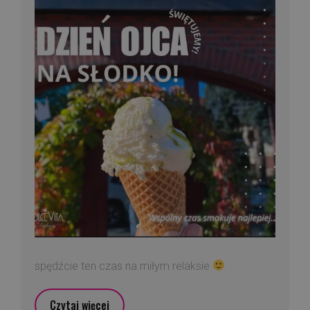
spędźcie ten czas na miłym relaksie
Czytaj więcej