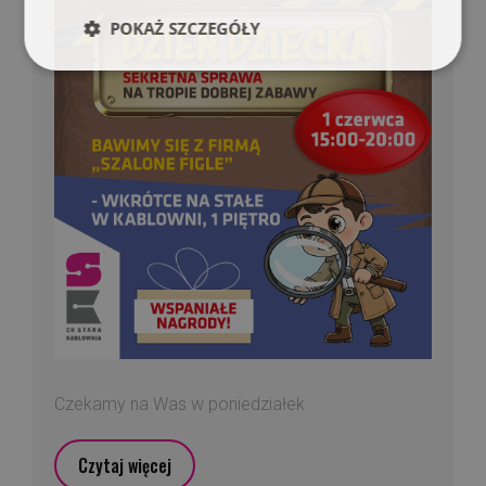
POKAŻ SZCZEGÓŁY
Czekamy na Was w poniedziałek
Czytaj więcej