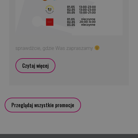
sprawdźcie, gdzie Was zapraszamy
Czytaj więcej
Przeglądaj wszystkie promocje