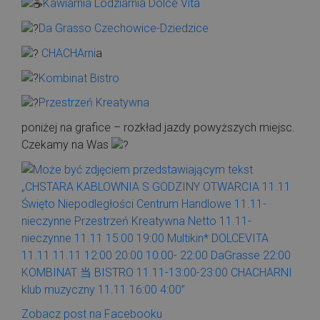
Kawiarnia Lodziarnia Dolce Vita
Da Grasso Czechowice-Dziedzice
CHACHArni
a
Kombinat Bistro
Przestrzeń Kreatywna
poniżej na grafice – rozkład jazdy powyższych miejsc.
Czekamy na Was
Zobacz post na Facebooku