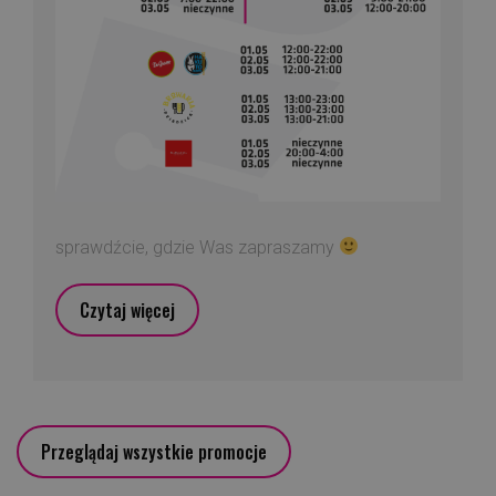
sprawdźcie, gdzie Was zapraszamy
Czytaj więcej
Przeglądaj wszystkie promocje