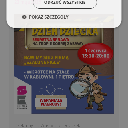
22 maja 2026
ODRZUĆ WSZYSTKIE
POKAŻ SZCZEGÓŁY
Czekamy na Was w poniedziałek