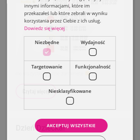
innymi informacjami, które im
przekazałeś lub które zebrali w wyniku
korzystania przez Ciebie z ich usług.
Dowiedz się więcej
Niezbędne
Wydajność
Targetowanie
Funkcjonalność
nie wszystko będzie zamknięte
Czytaj więcej
Niesklasyfikowane
AKCEPTUJ WSZYSTKIE
Dzień Dziecka!