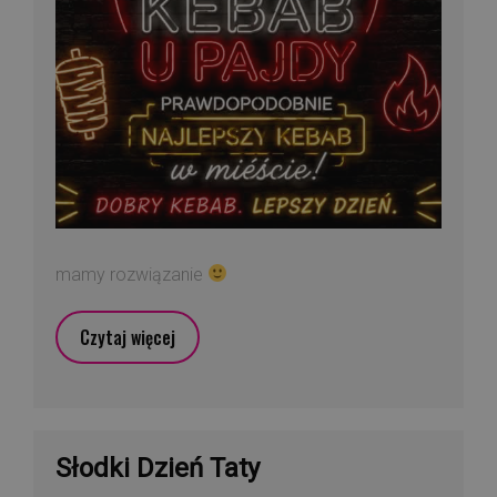
mamy rozwiązanie
Czytaj więcej
Słodki Dzień Taty