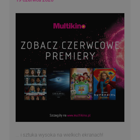
... i sztuka wysoka na wielkich ekranach!