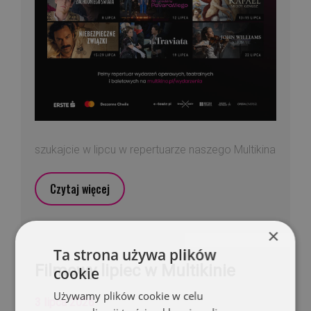
szukajcie w lipcu w repertuarze naszego Multikina
Czytaj więcej
×
Ta strona używa plików
Filmowy lipiec w Multikinie
cookie
Używamy plików cookie w celu
3 lipca 2026