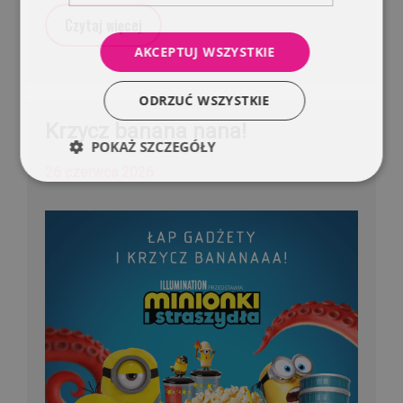
Czytaj więcej
AKCEPTUJ WSZYSTKIE
ODRZUĆ WSZYSTKIE
Krzycz banana nana!
POKAŻ SZCZEGÓŁY
26 czerwca 2026