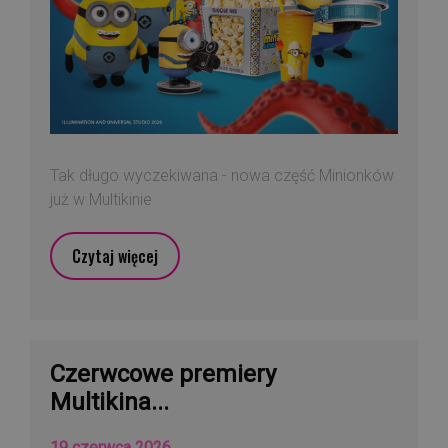
Tak długo wyczekiwana - nowa część Minionków
już w Multikinie
Czytaj więcej
Czerwcowe premiery
Multikina...
19 czerwca 2026