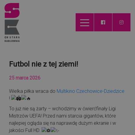
Futbol nie z tej ziemi!
25 marca 2026
Wielka piłka wraca do
Multikino Czechowice-Dziedzice
!
To już nie są żarty – wchodzimy w ćwierćfinały Ligi
Mistrzów UEFA! Przed nami starcia gigantów, które
najlepiej ogląda się na naprawdę dużym ekranie i w
jakości Full HD.