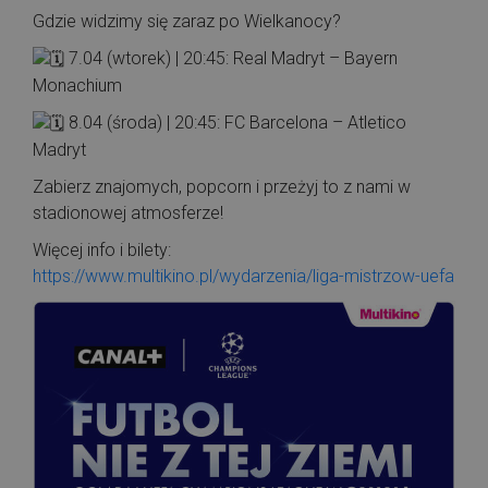
Gdzie widzimy się zaraz po Wielkanocy?
7.04 (wtorek) | 20:45: Real Madryt – Bayern
Monachium
8.04 (środa) | 20:45: FC Barcelona – Atletico
Madryt
Zabierz znajomych, popcorn i przeżyj to z nami w
stadionowej atmosferze!
Więcej info i bilety:
https://www.multikino.pl/wydarzenia/liga-mistrzow-uefa