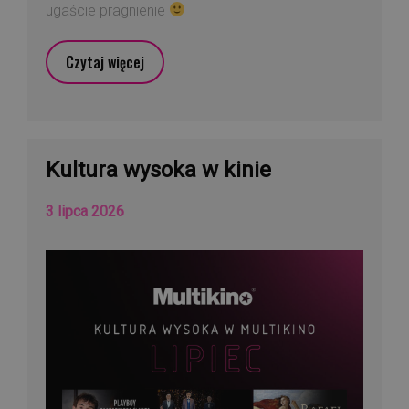
ugaście pragnienie
Czytaj więcej
Kultura wysoka w kinie
3 lipca 2026