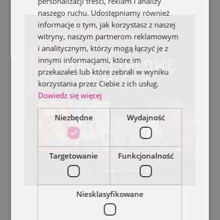
personalizacji treści, reklam i analizy
naszego ruchu. Udostępniamy również
informacje o tym, jak korzystasz z naszej
witryny, naszym partnerom reklamowym
i analitycznym, którzy mogą łączyć je z
innymi informacjami, które im
przekazałeś lub które zebrali w wyniku
korzystania przez Ciebie z ich usług.
Dowiedz się więcej
Niezbędne
Wydajność
Targetowanie
Funkcjonalność
Niesklasyfikowane
Czas rozpocząć wakacje z przytupem!