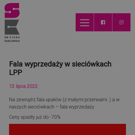
Fala wyprzedaży w sieciówkach
LPP
12 lipca 2022
Na zewnątrz fala upałów (z małymi przerwami..) a w
naszych sieciówkach – fala wyprzedaży
Ceny spadły już do -70%