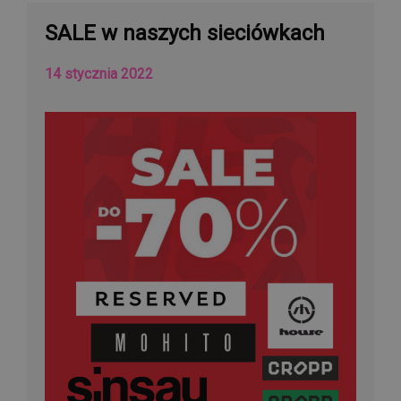
SALE w naszych sieciówkach
14 stycznia 2022