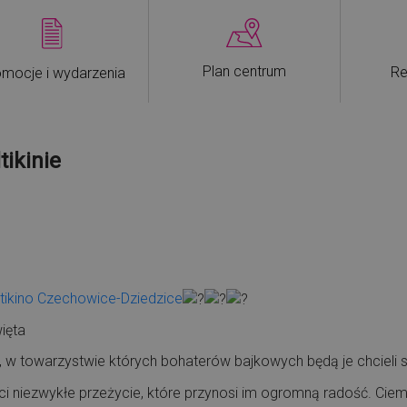
Plan centrum
Re
mocje i wydarzenia
tikinie
tikino Czechowice-Dziedzice
ięta
, w towarzystwie których bohaterów bajkowych będą je chcieli 
eci niezwykłe przeżycie, które przynosi im ogromną radość. Ciem