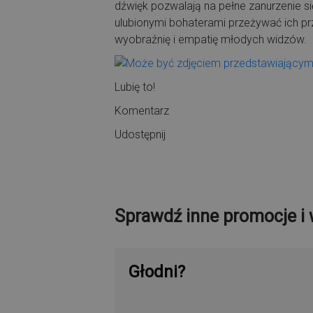
dźwięk pozwalają na pełne zanurzenie s
ulubionymi bohaterami przeżywać ich prz
wyobraźnię i empatię młodych widzów.
Lubię to!
Komentarz
Udostępnij
Sprawdź inne promocje i 
Głodni?