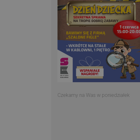
Czekamy na Was w poniedziałek