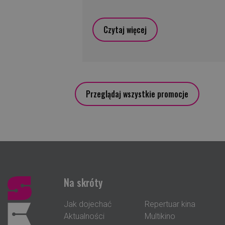
Czytaj więcej
Przeglądaj wszystkie promocje
Na skróty
Jak dojechać
Repertuar kina
Aktualności
Multikino