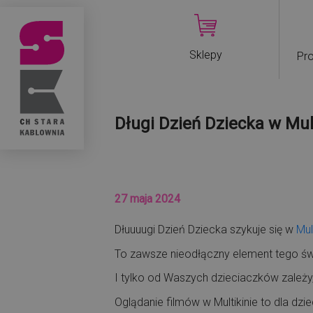
Sklepy
Pro
Długi Dzień Dziecka w Mul
27 maja 2024
Dłuuuugi Dzień Dziecka szykuje się w
Mul
To zawsze nieodłączny element tego św
I tylko od Waszych dzieciaczków zależy
Oglądanie filmów w Multikinie to dla dzi