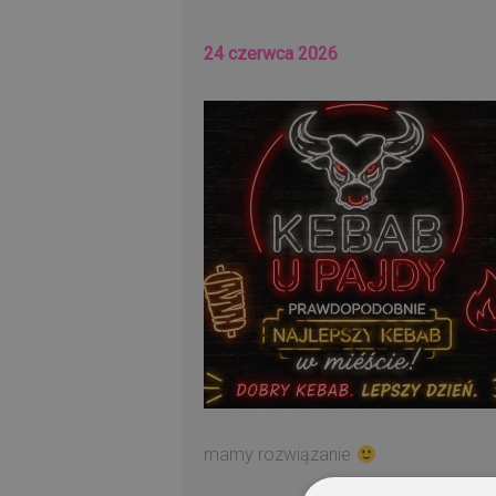
24 czerwca 2026
mamy rozwiązanie