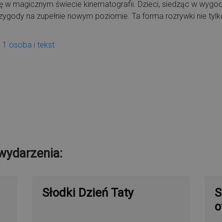
ię w magicznym świecie kinematografii. Dzieci, siedząc w wygo
ygody na zupełnie nowym poziomie. Ta forma rozrywki nie tylko 
wydarzenia:
Słodki Dzień Taty
S
o