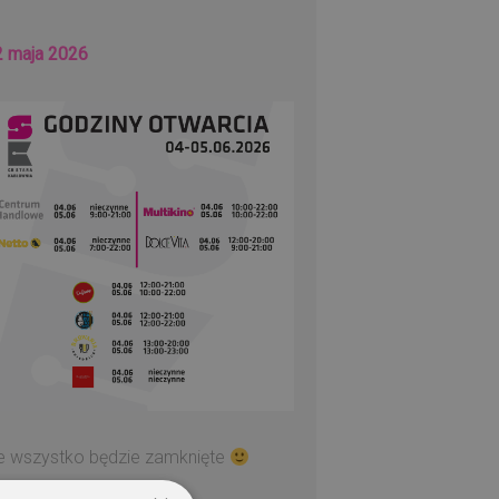
2 maja 2026
ie wszystko będzie zamknięte