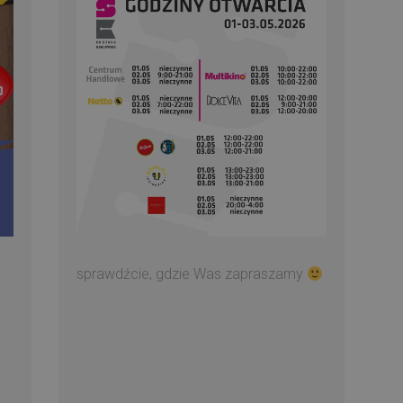
sprawdźcie, gdzie Was zapraszamy