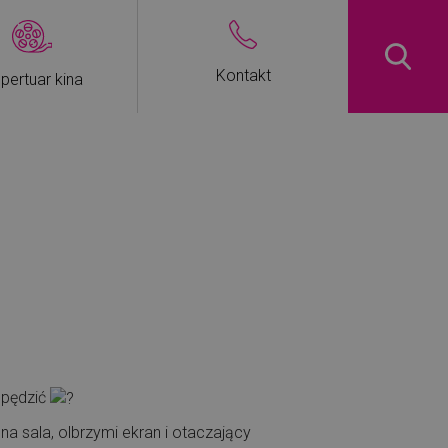
Kontakt
pertuar kina
spędzić
na sala, olbrzymi ekran i otaczający