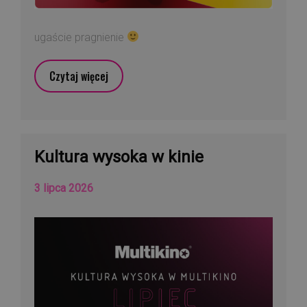
ugaście pragnienie
Czytaj więcej
Kultura wysoka w kinie
3 lipca 2026