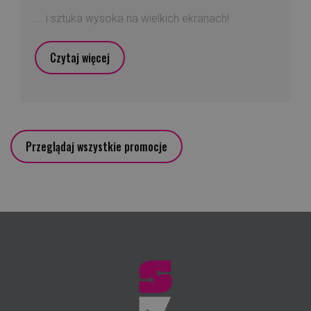
... i sztuka wysoka na wielkich ekranach!
Czytaj więcej
Przeglądaj wszystkie promocje