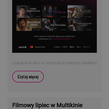
szukajcie w lipcu w repertuarze naszego Multikina
Czytaj więcej
Filmowy lipiec w Multikinie