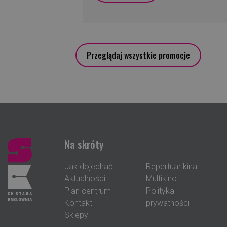
Przeglądaj wszystkie promocje
Na skróty
Jak dojechać
Repertuar kina
Aktualności
Multikino
Plan centrum
Polityka
Kontakt
prywatności
Sklepy