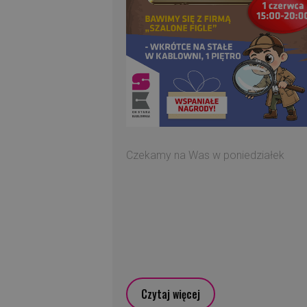
Czekamy na Was w poniedziałek
Czytaj więcej