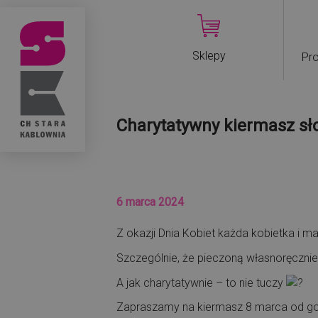
Sklepy
Pro
Charytatywny kiermasz sło
6 marca 2024
Z okazji Dnia Kobiet każda kobietka i ma
Szczególnie, że pieczoną własnoręcznie
A jak charytatywnie – to nie tuczy
Zapraszamy na kiermasz 8 marca od go