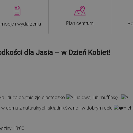
Plan centrum
Re
mocje i wydarzenia
dkości dla Jasia – w Dzień Kobiet!
ła i duża chętnie zje ciasteczko
lub dwa, lub muffinkę..
 w domu z naturalnych składników, no i w dobrym celu
– ch
dziny 13:00