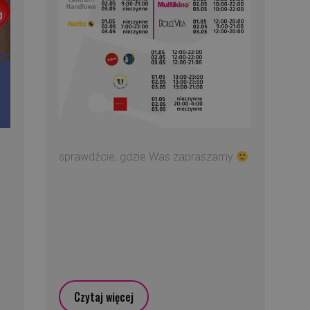
sprawdźcie, gdzie Was zapraszamy
Czytaj więcej