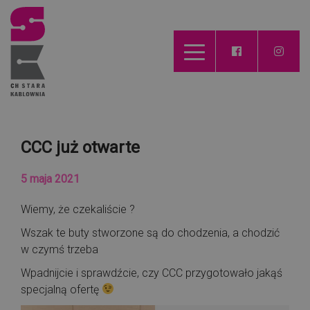
CCC już otwarte
5 maja 2021
Wiemy, że czekaliście ?
Wszak te buty stworzone są do chodzenia, a chodzić
w czymś trzeba
Wpadnijcie i sprawdźcie, czy CCC przygotowało jakąś
specjalną ofertę