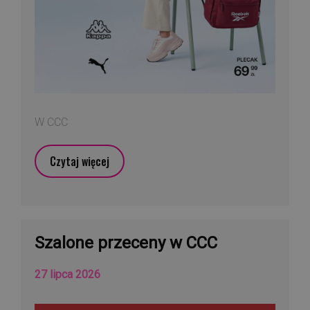
W CCC
Czytaj więcej
Szalone przeceny w CCC
27 lipca 2026