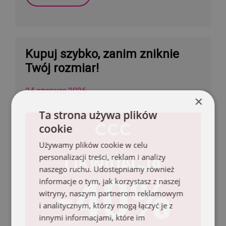
Kupuj szybko, zanim zniknie
Twój rozmiar!
24 czerwca 2026
×
Ta strona używa plików
cookie
Używamy plików cookie w celu
personalizacji treści, reklam i analizy
naszego ruchu. Udostępniamy również
informacje o tym, jak korzystasz z naszej
witryny, naszym partnerom reklamowym
i analitycznym, którzy mogą łączyć je z
innymi informacjami, które im