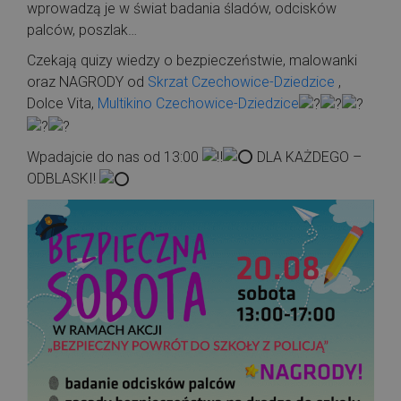
wprowadzą je w świat badania śladów, odcisków
palców, poszlak…
Czekają quizy wiedzy o bezpieczeństwie, malowanki
oraz NAGRODY od
Skrzat Czechowice-Dziedzice
,
Dolce Vita,
Multikino Czechowice-Dziedzice
Wpadajcie do nas od 13:00
DLA KAŻDEGO –
ODBLASKI!