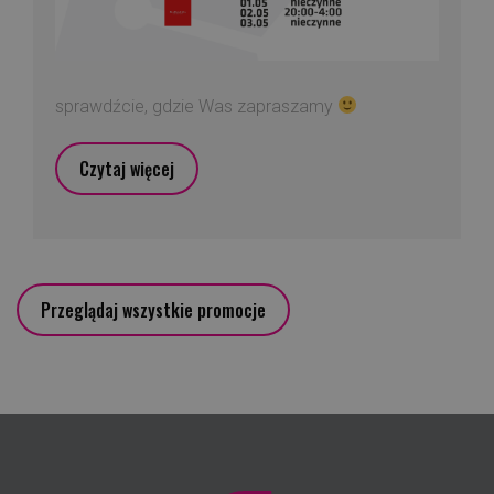
sprawdźcie, gdzie Was zapraszamy
Czytaj więcej
Przeglądaj wszystkie promocje