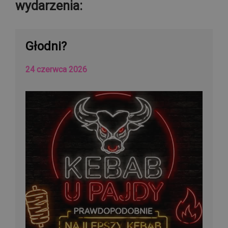
wydarzenia:
Głodni?
24 czerwca 2026