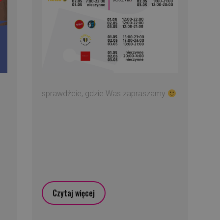
sprawdźcie, gdzie Was zapraszamy
Czytaj więcej