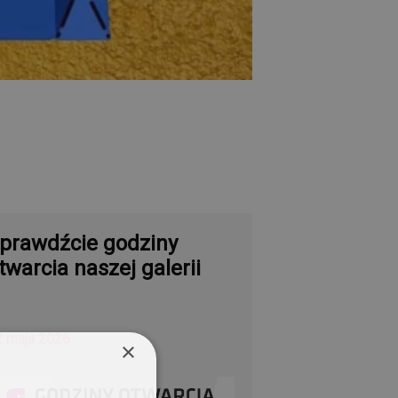
prawdźcie godziny
twarcia naszej galerii
2 maja 2026
×