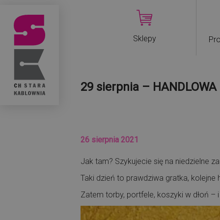
Sklepy
Pro
29 sierpnia – HANDLOWA
26 sierpnia 2021
Jak tam? Szykujecie się na niedzielne z
Taki dzień to prawdziwa gratka, kolejne
Zatem torby, portfele, koszyki w dłoń 