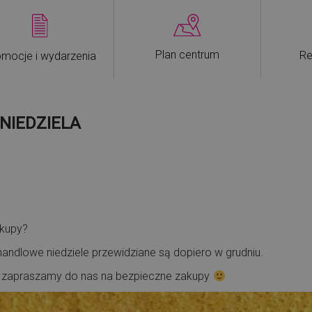
Plan centrum
Re
mocje i wydarzenia
 NIEDZIELA
akupy?
 handlowe niedziele przewidziane są dopiero w grudniu.
– i zapraszamy do nas na bezpieczne zakupy