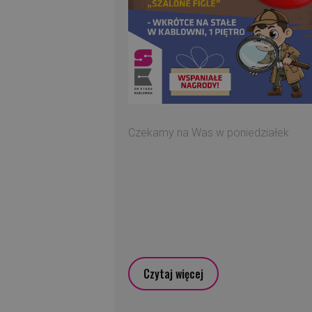
Czekamy na Was w poniedziałek
Czytaj więcej