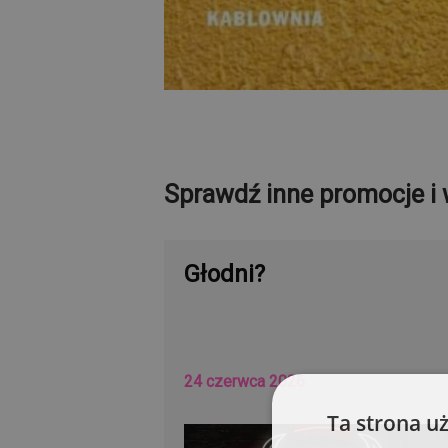
Sprawdź inne promocje i 
Głodni?
24 czerwca 2026
Ta strona u