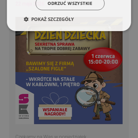
ODRZUĆ WSZYSTKIE
22 maja 2026
POKAŻ SZCZEGÓŁY
Czekamy na Was w poniedziałek