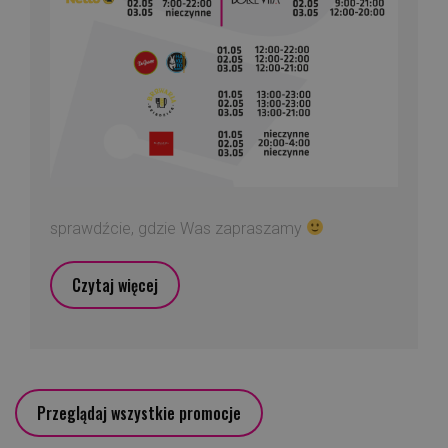
sprawdźcie, gdzie Was zapraszamy
Czytaj więcej
Przeglądaj wszystkie promocje